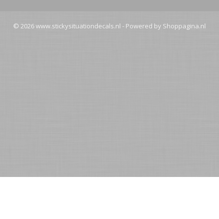
© 2026 www.stickysituationdecals.nl - Powered by Shoppagina.nl