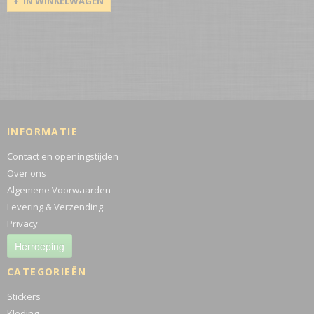
IN WINKELWAGEN
INFORMATIE
Contact en openingstijden
Over ons
Algemene Voorwaarden
Levering & Verzending
Privacy
Herroeping
CATEGORIEËN
Stickers
Kleding