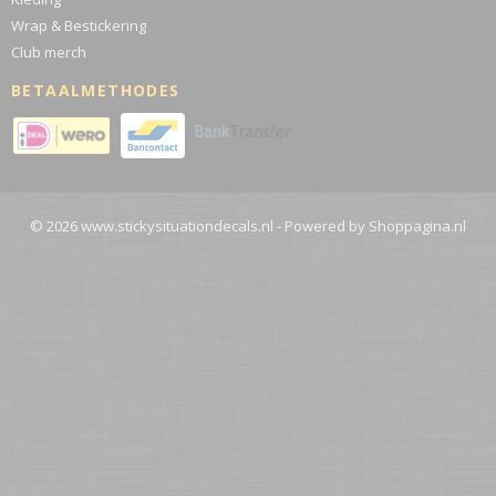
Wrap & Bestickering
Club merch
BETAALMETHODES
© 2026 www.stickysituationdecals.nl - Powered by Shoppagina.nl