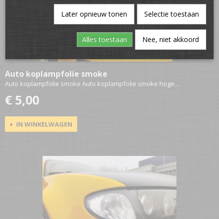
Later opnieuw tonen
Selectie toestaan
Alles toestaan
Nee, niet akkoord
Auto koplampfolie smoke
Auto koplampfolie smoke Auto koplampfolie smoke hoge…
€ 5,00
IN WINKELWAGEN