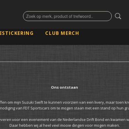
ESTICKERING
CLUB MERCH
Ons ontstaan
affen om mijn Suzuki Swift te kunnen voorzien van een livery, maar toen k
itnodiging van FDT Sportscars om te mogen staan met een stand op hun g
e leveren voor een evenement van de Nederlandse Drift Bond en kwamen w
Daar hebben wij al heel veel mooie dingen voor mogen maken.