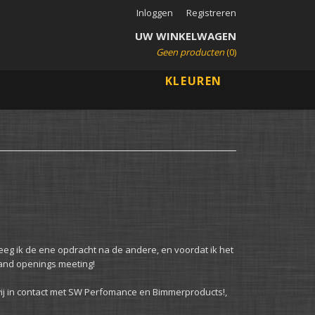
Inloggen
Registreren
UW WINKELWAGEN
Geen producten
(0)
KLEUREN
reeg ik de ene opdracht na de andere, en voordat ik het
rand openings meeting!
ij in contact met SW Perfomance en Bimmerproducts!,