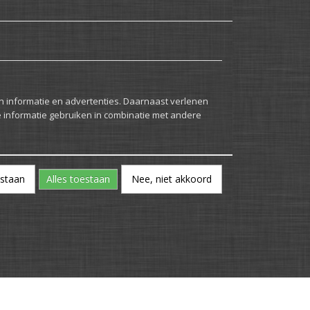
n informatie en advertenties. Daarnaast verlenen
e informatie gebruiken in combinatie met andere
estaan
Alles toestaan
Nee, niet akkoord