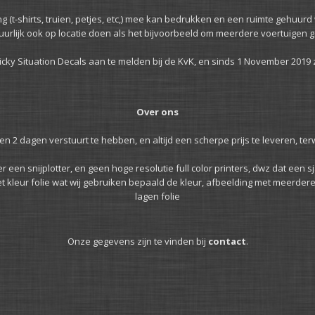
g (t-shirts, truien, petjes, etc,) mee kan bedrukken en een ruimte gehuur
uurlijk ook op locatie doen als het bijvoorbeeld om meerdere voertuigen g
ky Situation Decals aan te melden bij de KvK, en sinds 1 November 2019 zijn
Over ons
en 2 dagen verstuurt te hebben, en altijd een scherpe prijs te leveren, terw
een snijplotter, en geen hoge resolutie full color printers, dwz dat een sj
et kleur folie wat wij gebruiken bepaald de kleur, afbeelding met meerdere
lagen folie
Onze gegevens zijn te vinden bij
contact
.