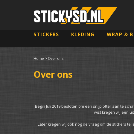
STICKERS
KLEDING
WRAP & B
Home
> Over ons
Over ons
Begin Juli 2019 besloten om een snijplotter aan te sch
wist kregen wij een u
Later kregen wij ook nog de vraag om de stickers t