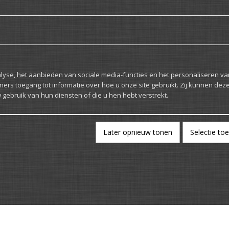
yse, het aanbieden van sociale media-functies en het personaliseren va
ners toegang tot informatie over hoe u onze site gebruikt. Zij kunnen dez
gebruik van hun diensten of die u hen hebt verstrekt.
Later opnieuw tonen
Selectie to