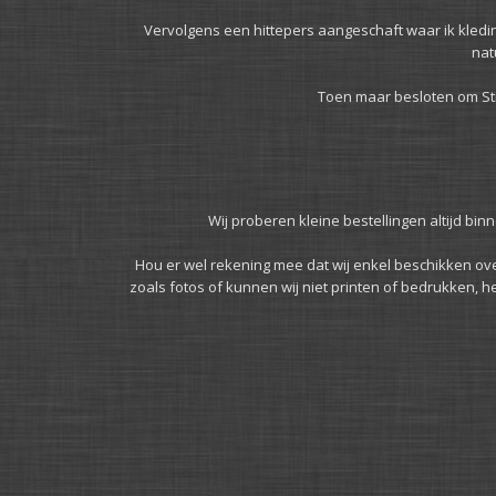
Vervolgens een hittepers aangeschaft waar ik kledin
nat
Toen maar besloten om Stic
Wij proberen kleine bestellingen altijd binn
Hou er wel rekening mee dat wij enkel beschikken over 
zoals fotos of kunnen wij niet printen of bedrukken, h