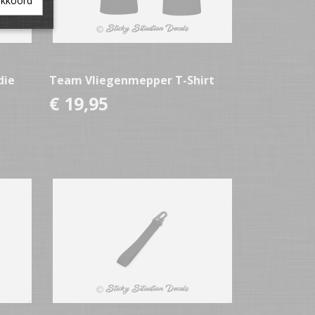
akkoord
die
Team Vliegenmepper T-Shirt
€ 19,95