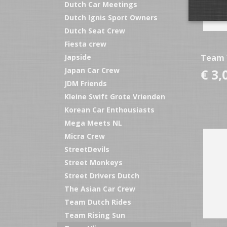
Dutch Car Meetings
Dutch Ignis Sport Owners
Dutch Seat Crew
Fiesta crew
Japside
Team 
Japan Car Crew
€ 3,
JDM Friends
Kleine Swift Grote Vrienden
Korean Car Enthousiasts
Mega Meets NL
Micra Crew
StreetDevils
Street Monkeys
Street Drivers Dutch
The Asian Car Crew
Team Dutch Rides
Team Rising Sun