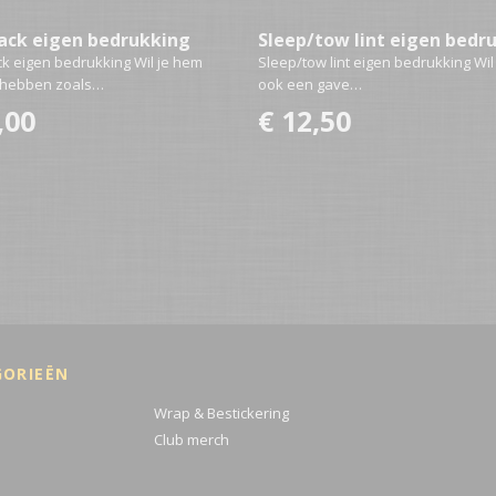
ack eigen bedrukking
Sleep/tow lint eigen bedr
k eigen bedrukking Wil je hem
Sleep/tow lint eigen bedrukking Wil 
 hebben zoals…
ook een gave…
,00
€ 12,50
GORIEËN
Wrap & Bestickering
Club merch