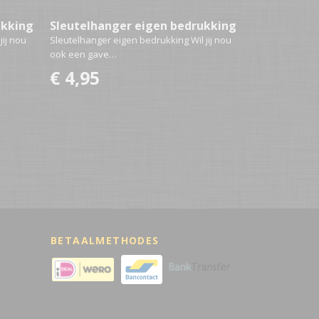
ukking
Sleutelhanger eigen bedrukking
jij nou
Sleutelhanger eigen bedrukking Wil jij nou
ook een gave…
€ 4,95
BETAALMETHODES