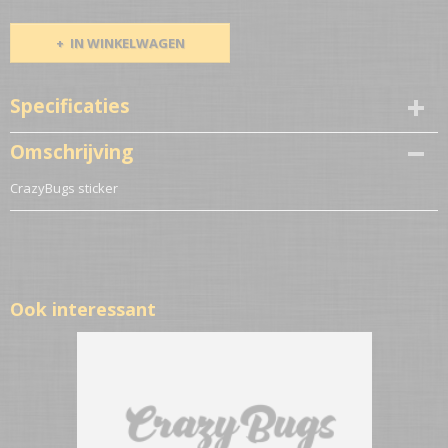
IN WINKELWAGEN
Specificaties
Netto gewicht
Omschrijving
0,10 Kg
CrazyBugs sticker
Ook interessant