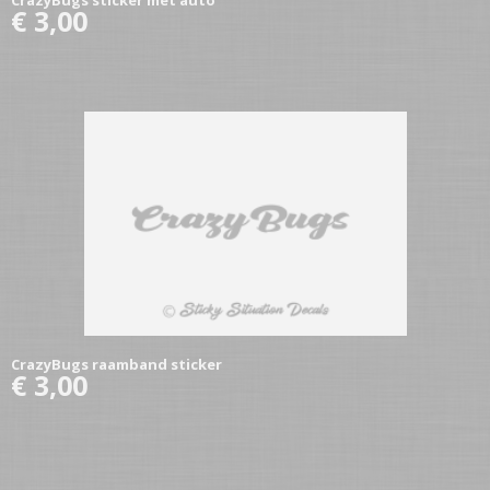
CrazyBugs sticker met auto
€ 3,00
CrazyBugs raamband sticker
€ 3,00