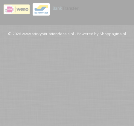
© 2026 www.stickysituationdecals.nl - Powered by Shoppagina.nl