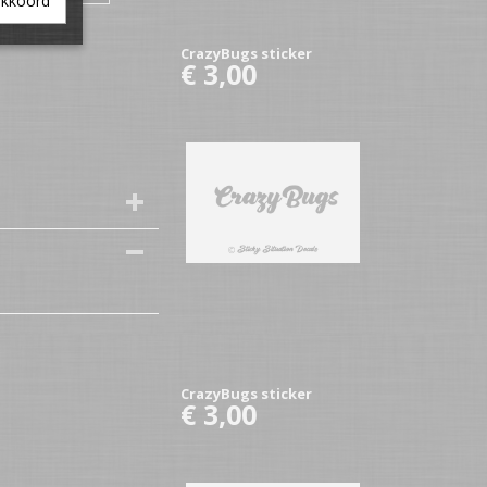
akkoord
CrazyBugs sticker
€ 3,00
CrazyBugs sticker
€ 3,00