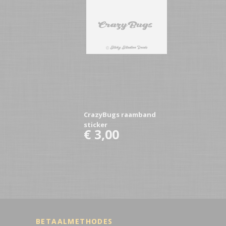
CrazyBugs raamband
sticker
€ 3,00
BETAALMETHODES