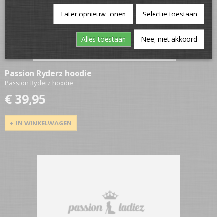
Later opnieuw tonen
Selectie toestaan
Alles toestaan
Nee, niet akkoord
Passion Ryderz hoodie
Passion Ryderz hoodie
€ 39,95
IN WINKELWAGEN