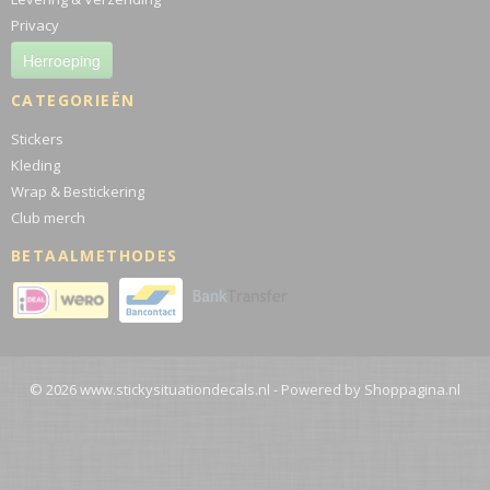
Privacy
Herroeping
CATEGORIEËN
Stickers
Kleding
Wrap & Bestickering
Club merch
BETAALMETHODES
© 2026 www.stickysituationdecals.nl - Powered by Shoppagina.nl