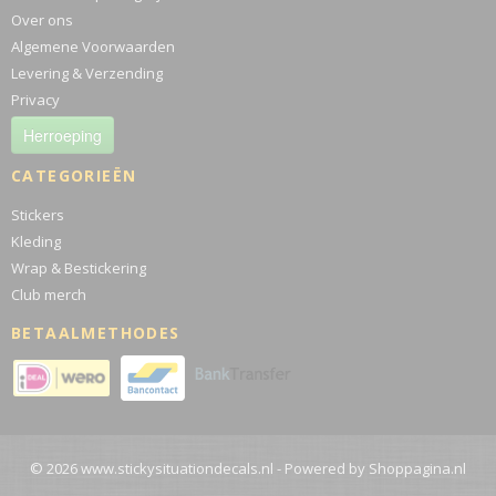
Over ons
Algemene Voorwaarden
Levering & Verzending
Privacy
Herroeping
CATEGORIEËN
Stickers
Kleding
Wrap & Bestickering
Club merch
BETAALMETHODES
© 2026 www.stickysituationdecals.nl - Powered by Shoppagina.nl