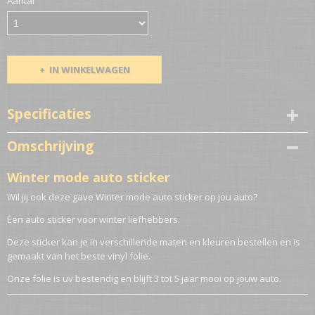
Aantal
IN WINKELWAGEN
Specificaties
Netto gewicht
Omschrijving
0,10 Kg
Winter mode auto sticker
Wil jij ook deze gave Winter mode auto sticker op jou auto?
Een auto sticker voor winter liefhebbers.
Deze sticker kan je in verschillende maten en kleuren bestellen en is
gemaakt van het beste vinyl folie.
Onze folie is uv bestendig en blijft 3 tot 5 jaar mooi op jouw auto.