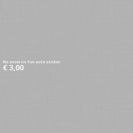
No snow no fun auto sticker
€ 3,00