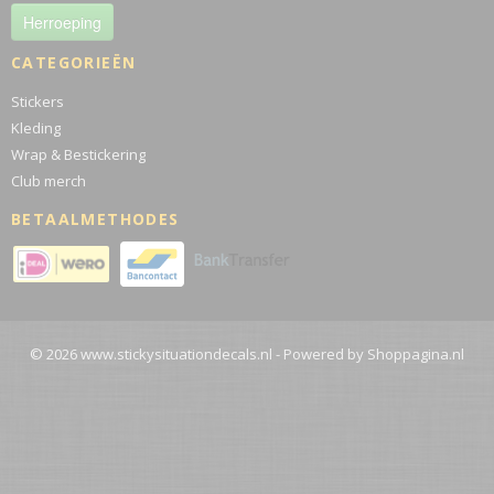
Herroeping
CATEGORIEËN
Stickers
Kleding
Wrap & Bestickering
Club merch
BETAALMETHODES
© 2026 www.stickysituationdecals.nl - Powered by Shoppagina.nl