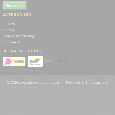
Herroeping
CATEGORIEËN
Stickers
Kleding
Wrap & Bestickering
Club merch
BETAALMETHODES
© 2026 www.stickysituationdecals.nl - Powered by Shoppagina.nl