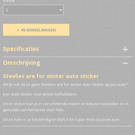
Aantal
IN WINKELWAGEN
Specificaties
Netto gewicht
Omschrijving
0,10 Kg
Steelies are for winter auto sticker
Wil jij ook deze gave Steelies are for winter auto sticker op jou auto?
Een auto sticker voor winter liefhebbers.
Deze sticker kan je in verschillende maten en kleuren bestellen en is
gemaakt van het beste vinyl folie.
Onze folie is uv bestendig en blijft 3 tot 5 jaar mooi op jouw auto