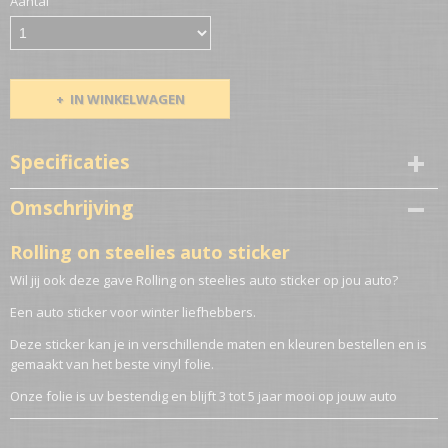
Aantal
IN WINKELWAGEN
Specificaties
Netto gewicht
Omschrijving
0,10 Kg
Rolling on steelies auto sticker
Wil jij ook deze gave Rolling on steelies auto sticker op jou auto?
Een auto sticker voor winter liefhebbers.
Deze sticker kan je in verschillende maten en kleuren bestellen en is
gemaakt van het beste vinyl folie.
Onze folie is uv bestendig en blijft 3 tot 5 jaar mooi op jouw auto