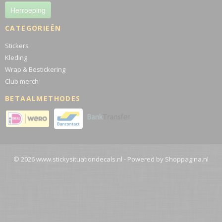
Herroeping
CATEGORIEËN
Stickers
Kleding
Wrap & Bestickering
Club merch
BETAALMETHODES
© 2026 www.stickysituationdecals.nl - Powered by Shoppagina.nl