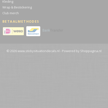
Kleding
Wrap & Bestickering
Club merch
BETAALMETHODES
© 2026 www.stickysituationdecals.nl - Powered by Shoppagina.nl