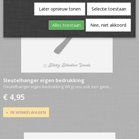
Later opnieuw tonen
Selectie toestaan
Alles toestaan
Nee, niet akkoord
Sleutelhanger eigen bedrukking
Sleutelhanger eigen bedrukking Wil jij nou ook een gave…
€ 4,95
IN WINKELWAGEN