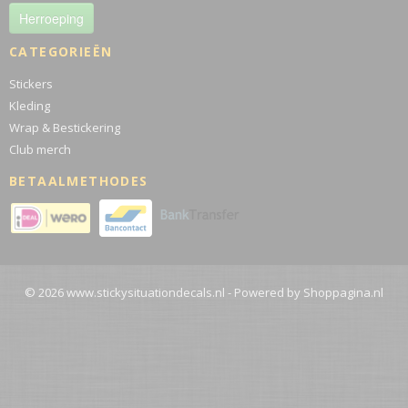
Herroeping
CATEGORIEËN
Stickers
Kleding
Wrap & Bestickering
Club merch
BETAALMETHODES
© 2026 www.stickysituationdecals.nl - Powered by Shoppagina.nl