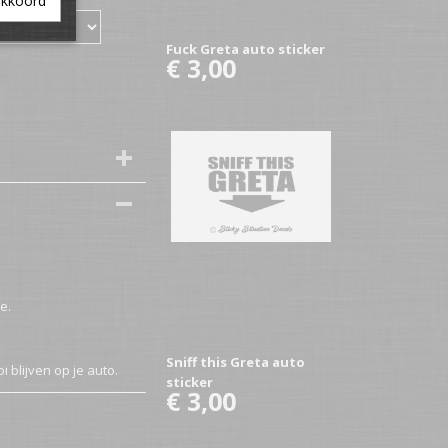
akkoord
Fuck Greta auto sticker
€ 3,00
e.
Sniff this Greta auto
i blijven op je auto.
sticker
€ 3,00