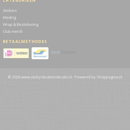
CATEGORIEËN
Stickers
Kleding
Wrap & Bestickering
Club merch
BETAALMETHODES
© 2026 www.stickysituationdecals.nl - Powered by Shoppagina.nl