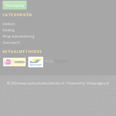
Herroeping
CATEGORIEËN
Stickers
Kleding
Wrap & Bestickering
Club merch
BETAALMETHODES
© 2026 www.stickysituationdecals.nl - Powered by Shoppagina.nl