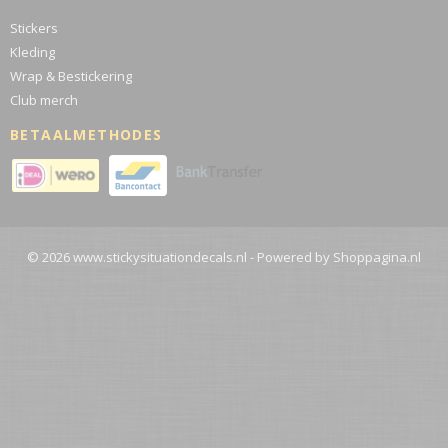
Stickers
Kleding
Wrap & Bestickering
Club merch
BETAALMETHODES
© 2026 www.stickysituationdecals.nl - Powered by Shoppagina.nl