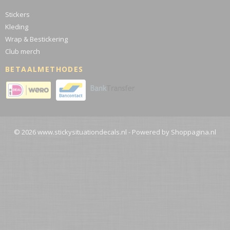
Stickers
Kleding
Wrap & Bestickering
Club merch
BETAALMETHODES
© 2026 www.stickysituationdecals.nl - Powered by Shoppagina.nl