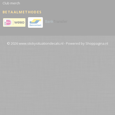
Club merch
BETAALMETHODES
© 2026 www.stickysituationdecals.nl - Powered by Shoppagina.nl