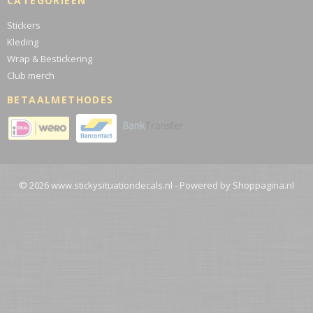
CATEGORIEËN
Stickers
Kleding
Wrap & Bestickering
Club merch
BETAALMETHODES
© 2026 www.stickysituationdecals.nl - Powered by Shoppagina.nl