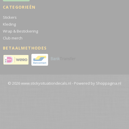
CATEGORIEËN
Stickers
Kleding
Wrap & Bestickering
Club merch
BETAALMETHODES
© 2026 www.stickysituationdecals.nl - Powered by Shoppagina.nl