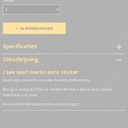
Aantal
IN WINKELWAGEN
Specificaties
Netto gewicht
Omschrijving
0,10 Kg
I see swirl marks auto sticker
Deze auto sticker is voor alle detailing liefhebbers.
Ben jij zo iemand of ken je iemand die dat is dan is deze sticker
helemaal voor jouw.
In verschillende maten en kleuren te krijgen.