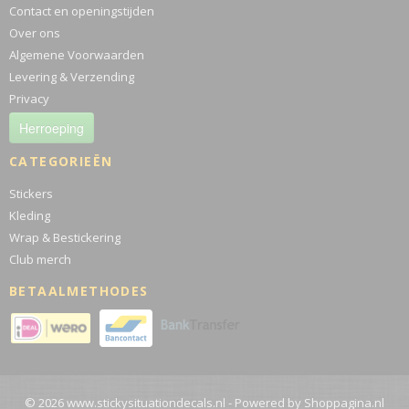
Contact en openingstijden
Over ons
Algemene Voorwaarden
Levering & Verzending
Privacy
Herroeping
CATEGORIEËN
Stickers
Kleding
Wrap & Bestickering
Club merch
BETAALMETHODES
© 2026 www.stickysituationdecals.nl - Powered by Shoppagina.nl