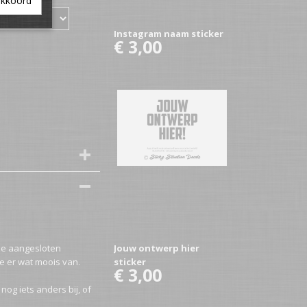
akkoord
Instagram naam sticker
€ 3,00
de aangesloten
Jouw ontwerp hier
e er wat moois van.
sticker
€ 3,00
nog iets anders bij, of