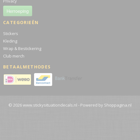
Privacy
Herroeping
CATEGORIEËN
Stickers
Kleding
Wrap & Bestickering
Club merch
BETAALMETHODES
© 2026 www.stickysituationdecals.nl - Powered by Shoppagina.nl