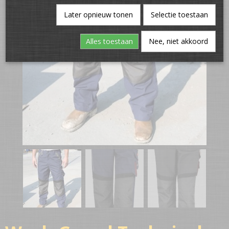
Later opnieuw tonen
Selectie toestaan
Alles toestaan
Nee, niet akkoord