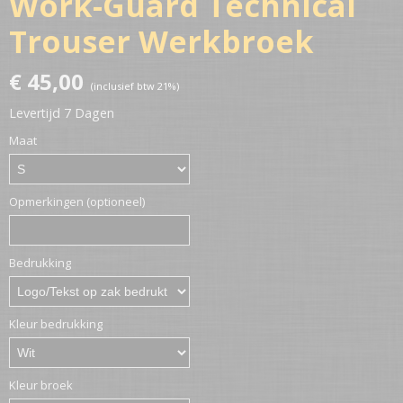
Work-Guard Technical
Trouser Werkbroek
€ 45,00
(inclusief btw 21%)
Levertijd 7 Dagen
Maat
Opmerkingen (optioneel)
Bedrukking
Kleur bedrukking
Kleur broek