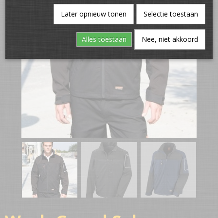
Later opnieuw tonen
Selectie toestaan
Alles toestaan
Nee, niet akkoord