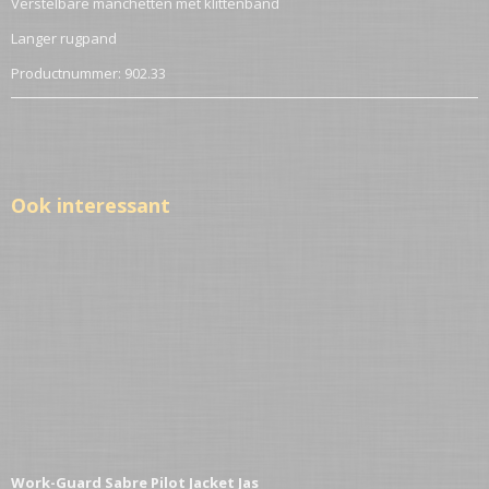
Verstelbare manchetten met klittenband
Langer rugpand
Productnummer: 902.33
Ook interessant
Work-Guard Sabre Pilot Jacket Jas