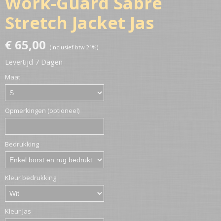
Work-Guard Sabre
Stretch Jacket Jas
€ 65,00
(inclusief btw 21%)
Levertijd 7 Dagen
Maat
Opmerkingen (optioneel)
Bedrukking
Kleur bedrukking
Kleur Jas