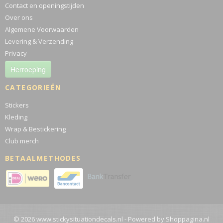
Contact en openingstijden
Over ons
Algemene Voorwaarden
Levering & Verzending
Privacy
Herroeping
CATEGORIEËN
Stickers
Kleding
Wrap & Bestickering
Club merch
BETAALMETHODES
© 2026 www.stickysituationdecals.nl - Powered by Shoppagina.nl