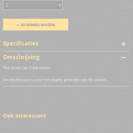
IN WINKELWAGEN
Specificaties
Netto gewicht
Omschrijving
0,10 Kg
The Asian Car Crew sticker
De kleurkeuze is voor het zwarte gedeelte van de sticker
Ook interessant