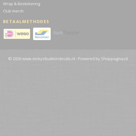
Wrap & Bestickering
Club merch
BETAALMETHODES
© 2026 www.stickysituationdecals.nl - Powered by Shoppagina.nl