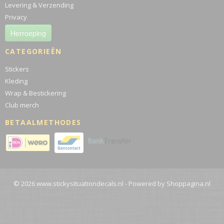
Levering & Verzending
Privacy
Herroeping
CATEGORIEËN
Stickers
Kleding
Wrap & Bestickering
Club merch
BETAALMETHODES
© 2026 www.stickysituationdecals.nl - Powered by Shoppagina.nl