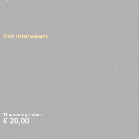
Netto gewicht
1,00 Kg
Ook interessant
Thaiboxing t-shirt
€ 20,00