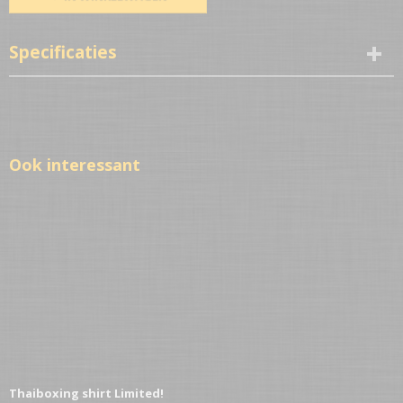
Specificaties
Netto gewicht
1,00 Kg
Ook interessant
Thaiboxing shirt Limited!