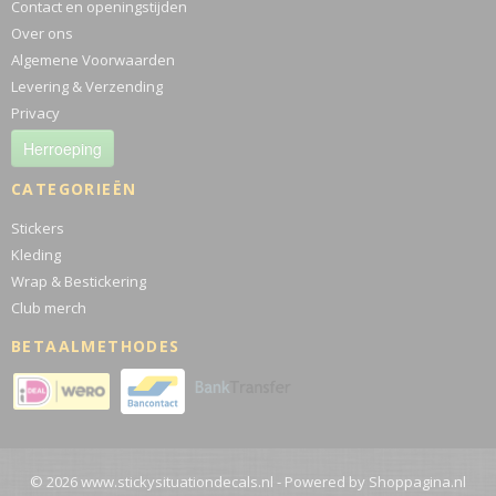
Contact en openingstijden
Over ons
Algemene Voorwaarden
Levering & Verzending
Privacy
Herroeping
CATEGORIEËN
Stickers
Kleding
Wrap & Bestickering
Club merch
BETAALMETHODES
© 2026 www.stickysituationdecals.nl - Powered by Shoppagina.nl