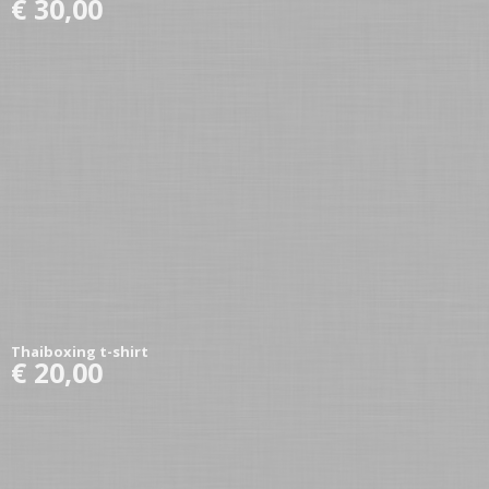
€ 30,00
Thaiboxing t-shirt
€ 20,00