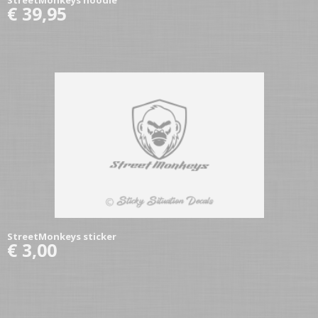
StreetMonkeys hoodie
€ 39,95
StreetMonkeys sticker
€ 3,00