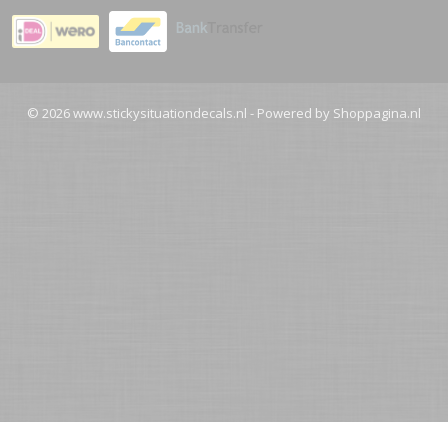
© 2026 www.stickysituationdecals.nl - Powered by Shoppagina.nl