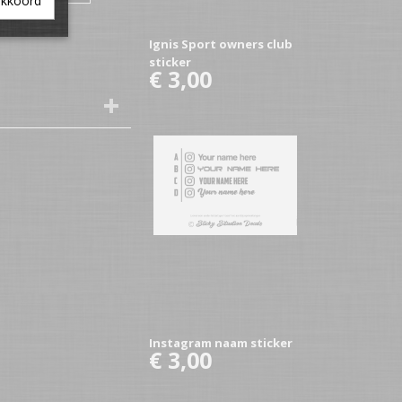
akkoord
Ignis Sport owners club
sticker
€ 3,00
Instagram naam sticker
€ 3,00