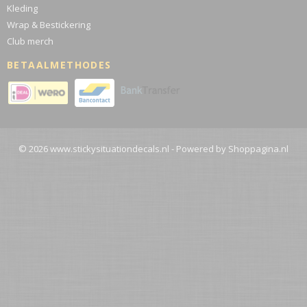
Kleding
Wrap & Bestickering
Club merch
BETAALMETHODES
© 2026 www.stickysituationdecals.nl - Powered by Shoppagina.nl