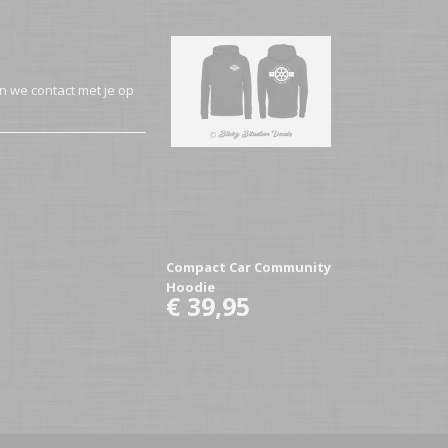
n we contact met je op
Compact Car Community
Hoodie
€ 39,95