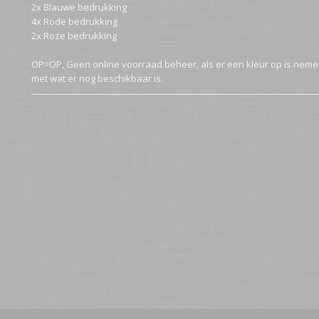
2x Blauwe bedrukking
4x Rode bedrukking
2x Roze bedrukking
OP=OP, Geen online voorraad beheer, als er een kleur op is neme
met wat er nog beschikbaar is.